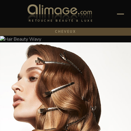
RETOUCHE BEAUTÉ & LUXE
CHEVEUX