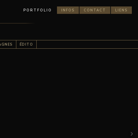
PORTFOLIO
INFOS
CONTACT
LIENS
AGNES
ÉDITO
›