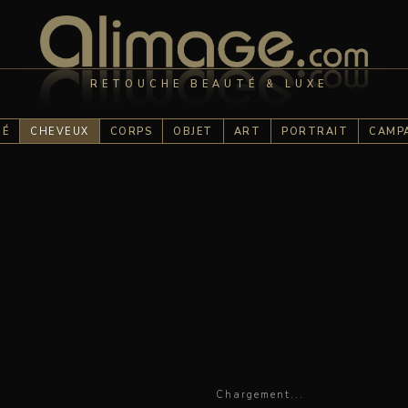
RETOUCHE BEAUTÉ & LUXE
TÉ
CHEVEUX
CORPS
OBJET
ART
PORTRAIT
CAMP
Chargement...