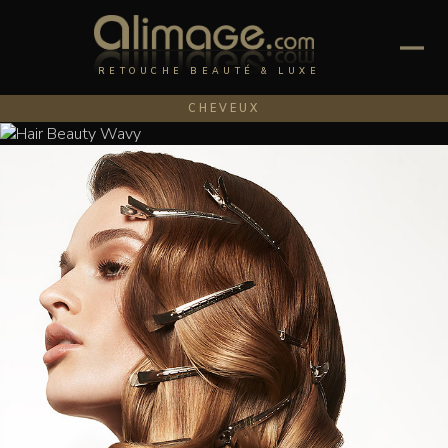
RETOUCHE BEAUTÉ & LUXE
CHEVEUX