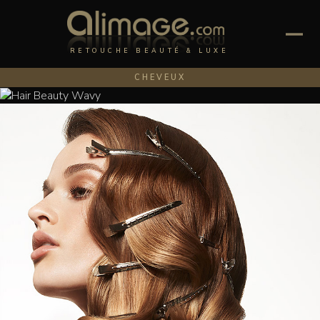
RETOUCHE BEAUTÉ & LUXE
CHEVEUX