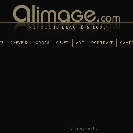
RETOUCHE BEAUTÉ & LUXE
TÉ
CHEVEUX
CORPS
OBJET
ART
PORTRAIT
CAMP
ial magazine | Alimage.com
Chargement...