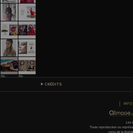
CRÉDITS
INFO
Les i
Toute reproduction ou représent
vertu de la législ