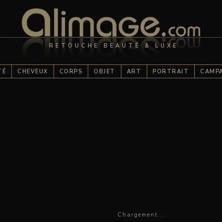
RETOUCHE BEAUTÉ & LUXE
TÉ
CHEVEUX
CORPS
OBJET
ART
PORTRAIT
CAMP
ial magazine | Alimage.com
Chargement...