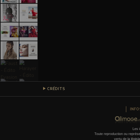
CRÉDITS
INFO
Les i
Toute reproduction ou représent
vertu de la législ